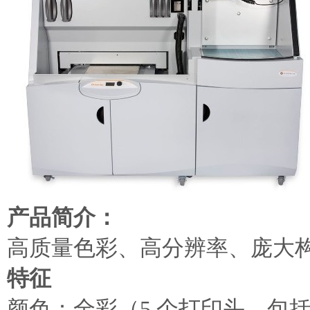
产品简介：
高质量色彩、高分辨率、庞大
特征
颜色：全彩（5 个打印头，包