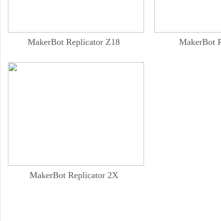
MakerBot Replicator Z18
MakerBot R
MakerBot Replicator 2X